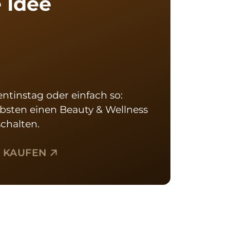
 Idee
ntinstag oder einfach so: 
bsten einen Beauty & Wellness 
chalten.
N KAUFEN