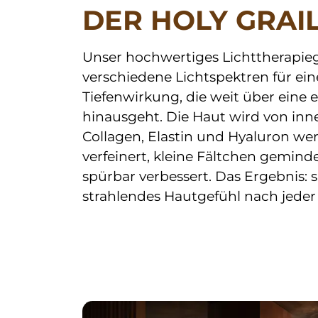
DER HOLY GRAI
Unser hochwertiges Lichttherapieg
verschiedene Lichtspektren für eine
Tiefenwirkung, die weit über eine 
hinausgeht. Die Haut wird von innen
Collagen, Elastin und Hyaluron wer
verfeinert, kleine Fältchen gemind
spürbar verbessert. Das Ergebnis: 
strahlendes Hautgefühl nach jed