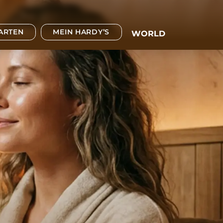
TARTEN
MEIN HARDY’S
WORLD