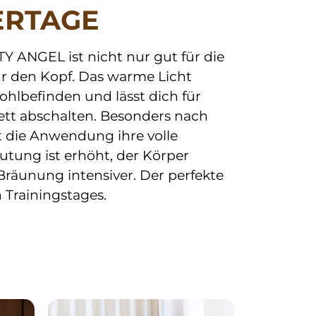
ERTAGE
Y ANGEL ist nicht nur gut für die 
r den Kopf. Das warme Licht 
hlbefinden und lässt dich für 
t abschalten. Besonders nach 
t die Anwendung ihre volle 
tung ist erhöht, der Körper 
räunung intensiver. Der perfekte 
 Trainingstages.